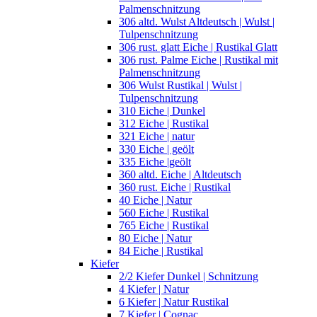
Palmenschnitzung
306 altd. Wulst Altdeutsch | Wulst |
Tulpenschnitzung
306 rust. glatt Eiche | Rustikal Glatt
306 rust. Palme Eiche | Rustikal mit
Palmenschnitzung
306 Wulst Rustikal | Wulst |
Tulpenschnitzung
310 Eiche | Dunkel
312 Eiche | Rustikal
321 Eiche | natur
330 Eiche | geölt
335 Eiche |geölt
360 altd. Eiche | Altdeutsch
360 rust. Eiche | Rustikal
40 Eiche | Natur
560 Eiche | Rustikal
765 Eiche | Rustikal
80 Eiche | Natur
84 Eiche | Rustikal
Kiefer
2/2 Kiefer Dunkel | Schnitzung
4 Kiefer | Natur
6 Kiefer | Natur Rustikal
7 Kiefer | Cognac