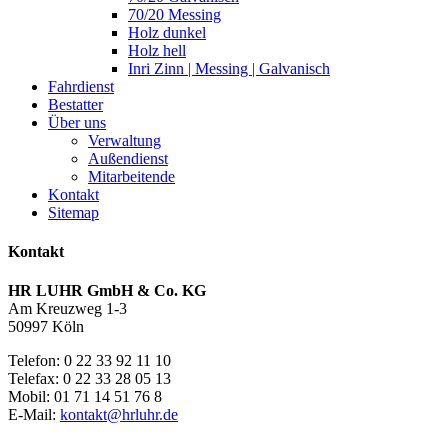
70/20 Messing
Holz dunkel
Holz hell
Inri Zinn | Messing | Galvanisch
Fahrdienst
Bestatter
Über uns
Verwaltung
Außendienst
Mitarbeitende
Kontakt
Sitemap
Kontakt
HR LUHR GmbH & Co. KG
Am Kreuzweg 1-3
50997 Köln
Telefon: 0 22 33 92 11 10
Telefax: 0 22 33 28 05 13
Mobil: 01 71 14 51 76 8
E-Mail:
kontakt@hrluhr.de