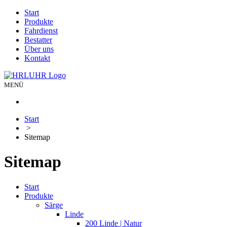
Start
Produkte
Fahrdienst
Bestatter
Über uns
Kontakt
MENÜ
Start
>
Sitemap
Sitemap
Start
Produkte
Särge
Linde
200 Linde | Natur