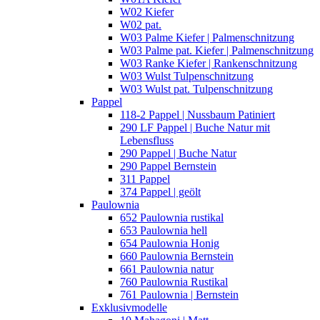
W02 Kiefer
W02 pat.
W03 Palme Kiefer | Palmenschnitzung
W03 Palme pat. Kiefer | Palmenschnitzung
W03 Ranke Kiefer | Rankenschnitzung
W03 Wulst Tulpenschnitzung
W03 Wulst pat. Tulpenschnitzung
Pappel
118-2 Pappel | Nussbaum Patiniert
290 LF Pappel | Buche Natur mit
Lebensfluss
290 Pappel | Buche Natur
290 Pappel Bernstein
311 Pappel
374 Pappel | geölt
Paulownia
652 Paulownia rustikal
653 Paulownia hell
654 Paulownia Honig
660 Paulownia Bernstein
661 Paulownia natur
760 Paulownia Rustikal
761 Paulownia | Bernstein
Exklusivmodelle