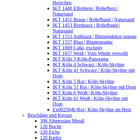
Herzchen
IKT 1440 Elfenbein | Reliefherz |
Natursand
IKT 1451 Braun | Reliefband | Natursand
IKT 1453 Bordeaux | Reliefband |
Natursand
IKT 1553 Anthrazit | Blumendekor orange
IKT 1557 Blau | Blumenranke
IKT 1669 Calla, exclusiv
IKT 1657 Weiß | Vom Winde verweht
IKT Köln 3 Köln-Panorama
IKT Köln 4 Schwarz | Köln-Skyline
IKT Köln 41 Schwarz / Köln-Skyline mit
Dom
IKT Köln 5 Rot | Köln-Skyline
IKT Köln 51 Rot / Köln-Skyline mit Dom
IKT Köln 6 Weiß | Köln-Skyline
IKT Köln 61 Weiß / Köln-Skyline mit
Dom
Ex002504b Rot | Köln-Skyline im Herz
Beschläge und Kreuze
396 Altmessing Metall
120 Buche
120 Eiche
120 Kiefer