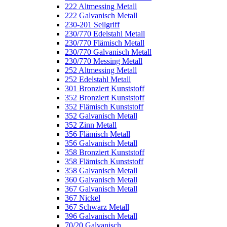
222 Altmessing Metall
222 Galvanisch Metall
230-201 Seilgriff
230/770 Edelstahl Metall
230/770 Flämisch Metall
230/770 Galvanisch Metall
230/770 Messing Metall
252 Altmessing Metall
252 Edelstahl Metall
301 Bronziert Kunststoff
352 Bronziert Kunststoff
352 Flämisch Kunststoff
352 Galvanisch Metall
352 Zinn Metall
356 Flämisch Metall
356 Galvanisch Metall
358 Bronziert Kunststoff
358 Flämisch Kunststoff
358 Galvanisch Metall
360 Galvanisch Metall
367 Galvanisch Metall
367 Nickel
367 Schwarz Metall
396 Galvanisch Metall
70/20 Galvanisch